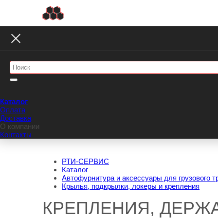
Каталог
Оплата
Доставка
О компании
Контакты
РТИ-СЕРВИС
Каталог
Автофурнитура и аксессуары для грузового т
Крылья, подкрылки, локеры и крепления
КРЕПЛЕНИЯ, ДЕРЖ