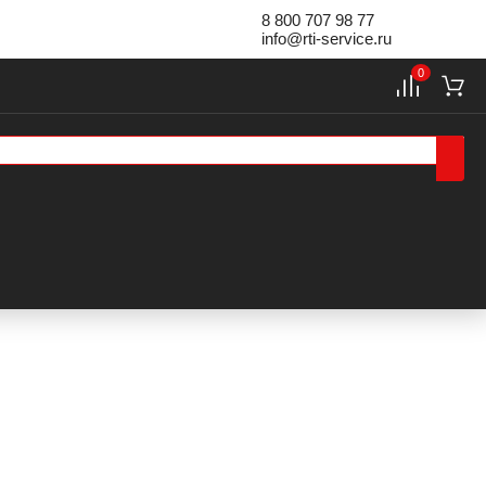
8 800 707 98 77
info@rti-service.ru
0