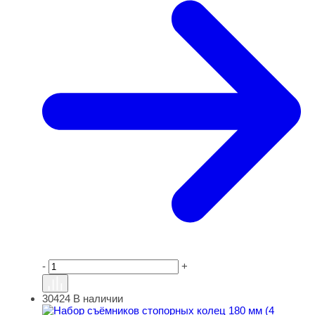
-
+
30424
В наличии
Набор съёмников стопорных колец 180 мм (4 предмета