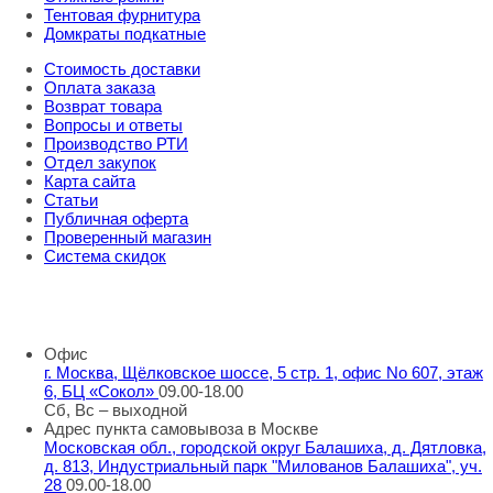
Тентовая фурнитура
Домкраты подкатные
Стоимость доставки
Оплата заказа
Возврат товара
Вопросы и ответы
Производство РТИ
Отдел закупок
Карта сайта
Статьи
Публичная оферта
Проверенный магазин
Система скидок
8 800 707 98 77
info@rti-service.ru
Офис
г. Москва, Щёлковское шоссе, 5 стр. 1, офис No 607, этаж
6, БЦ «Сокол»
09.00-18.00
Сб, Вс – выходной
Адрес пункта самовывоза в Москве
Московская обл., городской округ Балашиха, д. Дятловка,
д. 813, Индустриальный парк "Милованов Балашиха", уч.
28
09.00-18.00