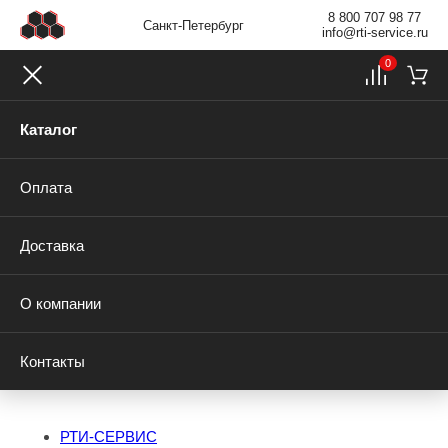
8 800 707 98 77
Санкт-Петербург
info@rti-service.ru
0
Каталог
Оплата
Доставка
О компании
Контакты
РТИ-СЕРВИС