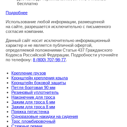
бесплатно
Подробнее
Использование любой информации, размещенной
Правовая информация
на сайте, разрешается исключительно с письменного
согласия компании.
Данный сайт носит исключительно информационный
характер и не является публичной офертой,
определяемой положениями Статьи 437 Гражданского
Кодекса Российской Федерации. Подробности уточняйте
по телефону:
8
(800
) 707-98-77
.
Крепление грузов
Кронштейн крепления крыла
Кронштейн боковой защиты
Петля бортовая 90 мм
Резиновый уплотнитель
Наконечник для троса
Зажим для троса 6 мм
Зажим для троса 8 мм
Пряжка пятистенка
Одноразовые накидки на сидения
Трос пломбировочный
Стяжные ремни