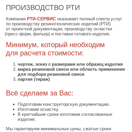
ПРОИЗВОДСТВО РТИ
Компания
РТИ-СЕРВИС
оказывает полный спектр услуг
по производству резинотехнических изделий
(РТИ
)
от проектной документации, производству оснастки
(пресс
-форм, фильер) и поставки готового изделия.
Минимум, который необходим
для расчета стоимости:
чертеж, эскиз с размерами или образец изделия
марка резиновой смеси или область применения
для подбора резиновой смеси
партия
(тираж
)
Всё сделаем за Вас:
Подготовим конструкторскую документацию.
Изготовим оснастку.
В кратчайшие сроки изготовим согласованные
изделия.
Мы гарантируем минимальные цены, сжатые сроки