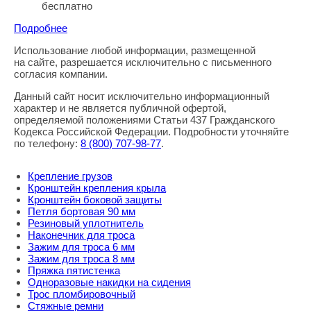
бесплатно
Подробнее
Использование любой информации, размещенной
Правовая информация
на сайте, разрешается исключительно с письменного
согласия компании.
Данный сайт носит исключительно информационный
характер и не является публичной офертой,
определяемой положениями Статьи 437 Гражданского
Кодекса Российской Федерации. Подробности уточняйте
по телефону:
8
(800
) 707-98-77
.
Крепление грузов
Кронштейн крепления крыла
Кронштейн боковой защиты
Петля бортовая 90 мм
Резиновый уплотнитель
Наконечник для троса
Зажим для троса 6 мм
Зажим для троса 8 мм
Пряжка пятистенка
Одноразовые накидки на сидения
Трос пломбировочный
Стяжные ремни