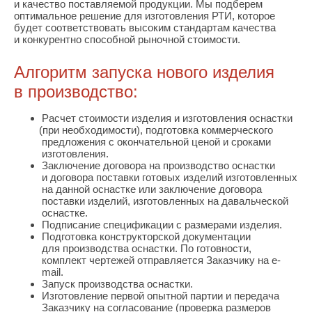
и качество поставляемой продукции. Мы подберем
оптимальное решение для изготовления РТИ, которое
будет соответствовать высоким стандартам качества
и конкурентно способной рыночной стоимости.
Алгоритм запуска нового изделия
в производство:
Расчет стоимости изделия и изготовления оснастки
(при
необходимости), подготовка коммерческого
предложения с окончательной ценой и сроками
изготовления.
Заключение договора на производство оснастки
и договора поставки готовых изделий изготовленных
на данной оснастке или заключение договора
поставки изделий, изготовленных на давальческой
оснастке.
Подписание спецификации с размерами изделия.
Подготовка конструкторской документации
для производства оснастки. По готовности,
комплект чертежей отправляется Заказчику на e-
mail.
Запуск производства оснастки.
Изготовление первой опытной партии и передача
Заказчику на согласование
(проверка
размеров