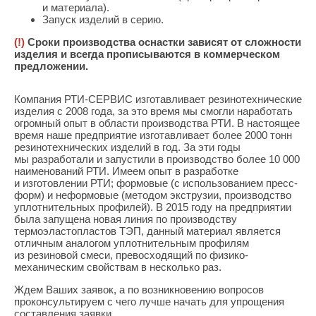
и материала).
Запуск изделий в серию.
(
!)
Сроки производства оснастки зависят от сложности
изделия и всегда прописываются в коммерческом
предложении.
Компания РТИ-СЕРВИС изготавливает резинотехнические
изделия с 2008 года, за это время мы смогли наработать
огромный опыт в области производства РТИ. В настоящее
время наше предприятие изготавливает более 2000 тонн
резинотехнических изделий в год. За эти годы
мы разработали и запустили в производство более 10 000
наименований РТИ. Имеем опыт в разработке
и изготовлении РТИ; формовые
(с
использованием пресс-
форм) и неформовые
(методом
экструзии, производство
уплотнительных профилей). В 2015 году на предприятии
была запущена новая линия по производству
термоэластопластов ТЭП, данный материал является
отличным аналогом уплотнительным профилям
из резиновой смеси, превосходящий по физико-
механическим свойствам в несколько раз.
Ждем Ваших заявок, а по возникновению вопросов
проконсультируем с чего лучше начать для упрощения
составления заявки.