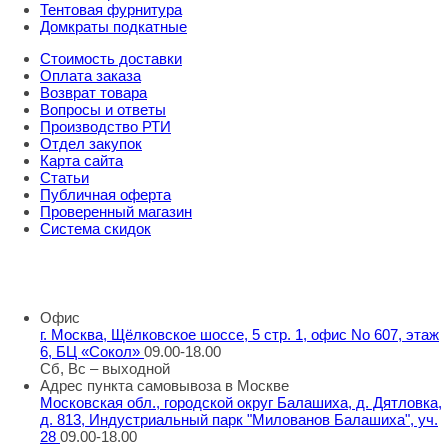
Тентовая фурнитура
Домкраты подкатные
Стоимость доставки
Оплата заказа
Возврат товара
Вопросы и ответы
Производство РТИ
Отдел закупок
Карта сайта
Статьи
Публичная оферта
Проверенный магазин
Система скидок
8 800 707 98 77
info@rti-service.ru
Офис
г. Москва, Щёлковское шоссе, 5 стр. 1, офис No 607, этаж
6, БЦ «Сокол»
09.00-18.00
Сб, Вс – выходной
Адрес пункта самовывоза в Москве
Московская обл., городской округ Балашиха, д. Дятловка,
д. 813, Индустриальный парк "Милованов Балашиха", уч.
28
09.00-18.00