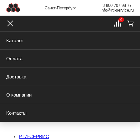
8 800 707 98 77
Санкт-Петербург
info@rti-service.ru
0
Каталог
Оплата
Доставка
О компании
Контакты
РТИ-СЕРВИС