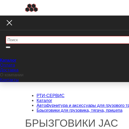
Каталог
Оплата
Доставка
О компании
Контакты
РТИ-СЕРВИС
Каталог
Автофурнитура и аксессуары для грузового т
Брызговики для грузовика, тягача, прицепа
БРЫЗГОВИКИ JAC