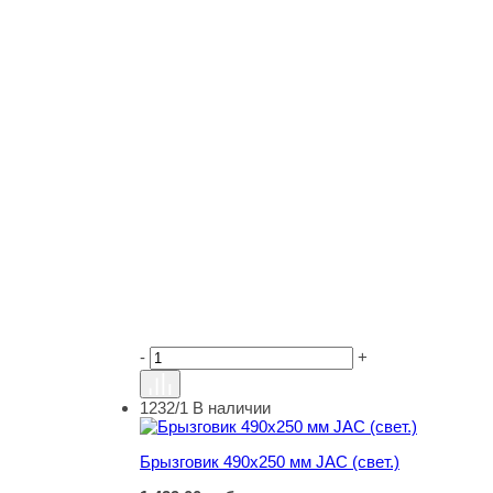
-
+
1232/1
В наличии
Брызговик 490х250 мм JAC (свет.)
Брызговик 490х250 мм JAC (свет.)