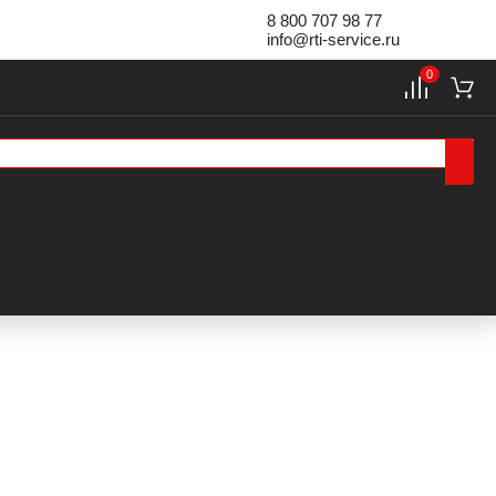
8 800 707 98 77
info@rti-service.ru
0