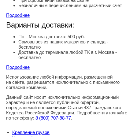
При оформлении заказа на сайте
Безналичным перечислением на расчетный счет
Подробнее
Варианты доставки:
По г. Москва доставка: 500 руб.
Самовывоз из наших магазинов и склада -
бесплатно
Доставка до терминала любой ТК в г. Москва -
бесплатно
Подробнее
Использование любой информации, размещенной
Правовая информация
на сайте, разрешается исключительно с письменного
согласия компании.
Данный сайт носит исключительно информационный
характер и не является публичной офертой,
определяемой положениями Статьи 437 Гражданского
Кодекса Российской Федерации. Подробности уточняйте
по телефону:
8
(800
) 707-98-77
.
Крепление грузов