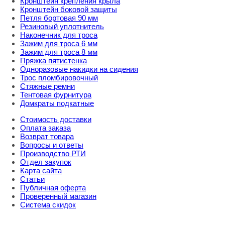
Кронштейн крепления крыла
Кронштейн боковой защиты
Петля бортовая 90 мм
Резиновый уплотнитель
Наконечник для троса
Зажим для троса 6 мм
Зажим для троса 8 мм
Пряжка пятистенка
Одноразовые накидки на сидения
Трос пломбировочный
Стяжные ремни
Тентовая фурнитура
Домкраты подкатные
Стоимость доставки
Оплата заказа
Возврат товара
Вопросы и ответы
Производство РТИ
Отдел закупок
Карта сайта
Статьи
Публичная оферта
Проверенный магазин
Система скидок
8 800 707 98 77