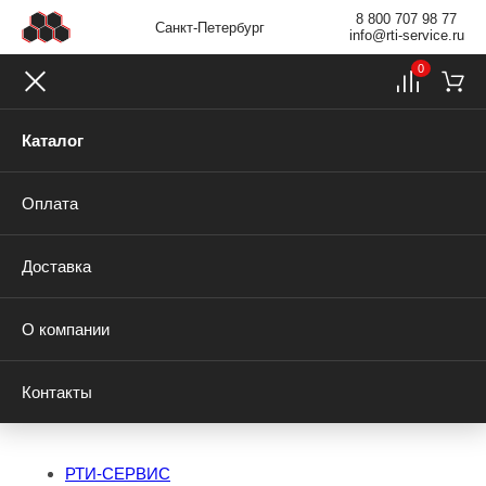
8 800 707 98 77
Санкт-Петербург
info@rti-service.ru
0
Каталог
Оплата
Доставка
О компании
Контакты
РТИ-СЕРВИС