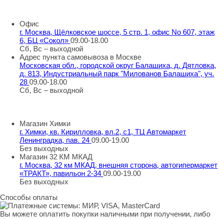
info@rti-service.ru
Офис
г. Москва, Щёлковское шоссе, 5 стр. 1, офис No 607, этаж
6, БЦ «Сокол»
09.00-18.00
Сб, Вс – выходной
Адрес пункта самовывоза в Москве
Московская обл., городской округ Балашиха, д. Дятловка,
д. 813, Индустриальный парк "Милованов Балашиха", уч.
28
09.00-18.00
Сб, Вс – выходной
Шоу-румы в Москве
Магазин Химки
г. Химки, кв. Кирилловка, вл.2, с1, ТЦ Автомаркет
Ленинградка, пав. 24
09.00-19.00
Без выходных
Магазин 32 КМ МКАД
г. Москва, 32 км МКАД, внешняя сторона, автогипермаркет
«ТРАКТ», павильон 2-34
09.00-19.00
Без выходных
Способы оплаты
Вы можете оплатить покупки наличными при получении, либо