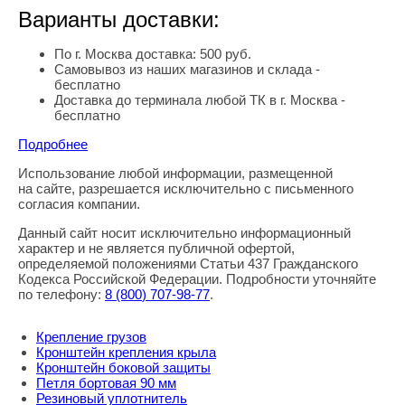
Варианты доставки:
По г. Москва доставка: 500 руб.
Самовывоз из наших магазинов и склада -
бесплатно
Доставка до терминала любой ТК в г. Москва -
бесплатно
Подробнее
Использование любой информации, размещенной
Правовая информация
на сайте, разрешается исключительно с письменного
согласия компании.
Данный сайт носит исключительно информационный
характер и не является публичной офертой,
определяемой положениями Статьи 437 Гражданского
Кодекса Российской Федерации. Подробности уточняйте
по телефону:
8
(800
) 707-98-77
.
Крепление грузов
Кронштейн крепления крыла
Кронштейн боковой защиты
Петля бортовая 90 мм
Резиновый уплотнитель