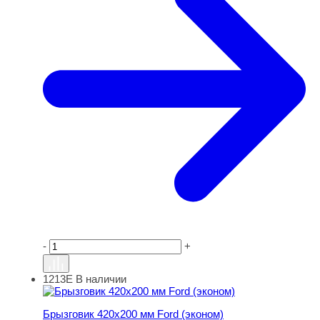
-
+
1213Е
В наличии
Брызговик 420х200 мм Ford (эконом)
Брызговик 420х200 мм Ford (эконом)