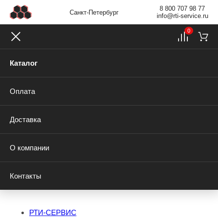
8 800 707 98 77
Санкт-Петербург
info@rti-service.ru
0
Каталог
Оплата
Доставка
О компании
Контакты
РТИ-СЕРВИС