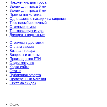
Наконечник для троса
Зажим для троса 6 мм
Зажим для троса 8 мм
Пряжка пятистенка
Одноразовые накидки на сидения
Трос пломбировочный
Стяжные ремни
Тентовая фурнитура
Домкраты подкатные
Стоимость доставки
Оплата заказа
Возврат товара
Вопросы и ответы
Производство РТИ
Отдел закупок
Карта сайта
Статьи
Публичная оферта
Проверенный магазин
Система скидок
8 800 707 98 77
info@rti-service.ru
Офис