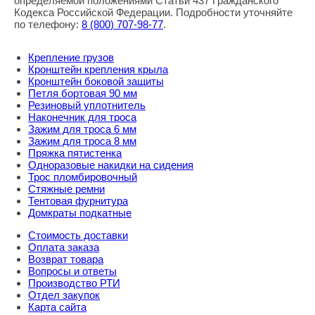
определяемой положениями Статьи 437 Гражданского
Кодекса Российской Федерации. Подробности уточняйте
по телефону:
8
(800
) 707-98-77
.
Крепление грузов
Кронштейн крепления крыла
Кронштейн боковой защиты
Петля бортовая 90 мм
Резиновый уплотнитель
Наконечник для троса
Зажим для троса 6 мм
Зажим для троса 8 мм
Пряжка пятистенка
Одноразовые накидки на сидения
Трос пломбировочный
Стяжные ремни
Тентовая фурнитура
Домкраты подкатные
Стоимость доставки
Оплата заказа
Возврат товара
Вопросы и ответы
Производство РТИ
Отдел закупок
Карта сайта