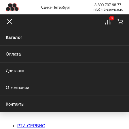
8 800 707 98 77
Санкт-Петербург
info@rti-service.ru
0
Каталог
Оплата
Доставка
О компании
Контакты
РТИ-СЕРВИС