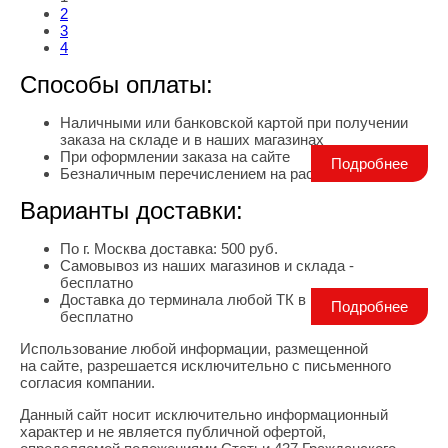
2
3
4
Способы оплаты:
Наличными или банковской картой при получении
заказа на складе и в наших магазинах
При оформлении заказа на сайте
Подробнее
Безналичным перечислением на расчетный счет
Варианты доставки:
По г. Москва доставка: 500 руб.
Самовывоз из наших магазинов и склада -
бесплатно
Доставка до терминала любой ТК в г. Москва -
Подробнее
бесплатно
Использование любой информации, размещенной
Правовая информация
на сайте, разрешается исключительно с письменного
согласия компании.
Данный сайт носит исключительно информационный
характер и не является публичной офертой,