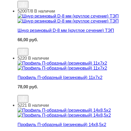
5200Т/8
В наличии
Шнур резиновый D-8 мм (круглое сечение) ТЭП
Шнур резиновый D-8 мм (круглое сечение) ТЭП
66,00
руб.
5220
В наличии
Профиль П-образный (резиновый) 11х7х2
Профиль П-образный (резиновый) 11х7х2
78,00
руб.
5221
В наличии
Профиль П-образный (резиновый) 14х8,5х2
Профиль П-образный (резиновый) 14х8,5х2