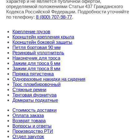
характер и не является публичной офертой,
определяемой положениями Статьи 437 Гражданского
Кодекса Российской Федерации. Подробности уточняйте
по телефону:
8
(800
) 707-98-77
.
Крепление грузов
Кронштейн крепления крыла
Кронштейн боковой защиты
Петля бортовая 90 мм
Резиновый уплотнитель
Наконечник для троса
Зажим для троса 6 мм
Зажим для троса 8 мм
Пряжка пятистенка
Одноразовые накидки на сидения
Трос пломбировочный
Стяжные ремни
Тентовая фурнитура
Домкраты подкатные
Стоимость доставки
Оплата заказа
Возврат товара
Вопросы и ответы
Производство РТИ
Отдел закупок