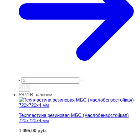
-
+
5974
В наличии
Техпластина резиновая МБС (маслобензостойкая) 720
Техпластина резиновая МБС (маслобензостойкая)
720х720х4 мм
1 095,00
руб.