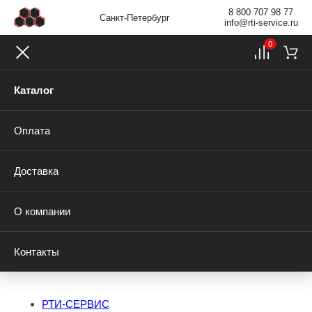
8 800 707 98 77
Санкт-Петербург
info@rti-service.ru
0
Каталог
Оплата
Доставка
О компании
Контакты
РТИ-СЕРВИС