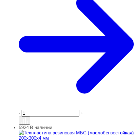
-
+
5924
В наличии
Техпластина резиновая МБС (маслобензостойкая) 200