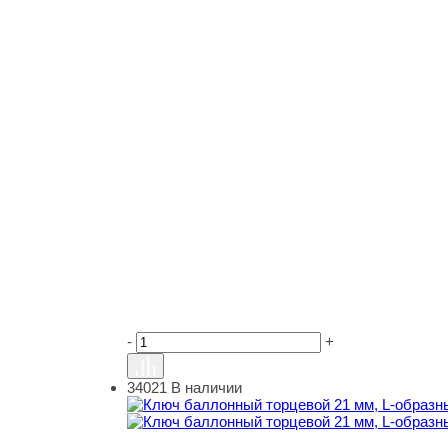
-
+
34021
В наличии
Ключ баллонный торцевой 21 мм, L-образный