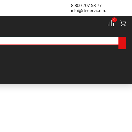
8 800 707 98 77
info@rti-service.ru
0