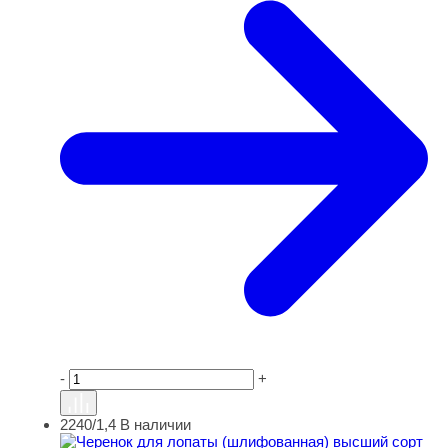
-
+
2240/1,4
В наличии
Черенок для лопаты (шлифованная) высший сорт L-14