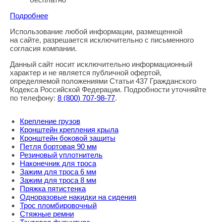
Подробнее
Использование любой информации, размещенной
Правовая информация
на сайте, разрешается исключительно с письменного
согласия компании.
Данный сайт носит исключительно информационный
характер и не является публичной офертой,
определяемой положениями Статьи 437 Гражданского
Кодекса Российской Федерации. Подробности уточняйте
по телефону:
8
(800
) 707-98-77
.
Крепление грузов
Кронштейн крепления крыла
Кронштейн боковой защиты
Петля бортовая 90 мм
Резиновый уплотнитель
Наконечник для троса
Зажим для троса 6 мм
Зажим для троса 8 мм
Пряжка пятистенка
Одноразовые накидки на сидения
Трос пломбировочный
Стяжные ремни