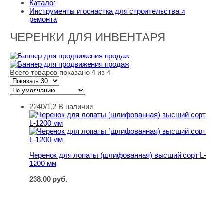
Каталог
Инструменты и оснастка для строительства и
ремонта
ЧЕРЕНКИ ДЛЯ ИНВЕНТАРЯ
Всего товаров показано 4 из 4
2240/1,2
В наличии
Черенок для лопаты (шлифованная) высший сорт L-12
Черенок для лопаты (шлифованная) высший сорт L-
1200 мм
238,00
руб.