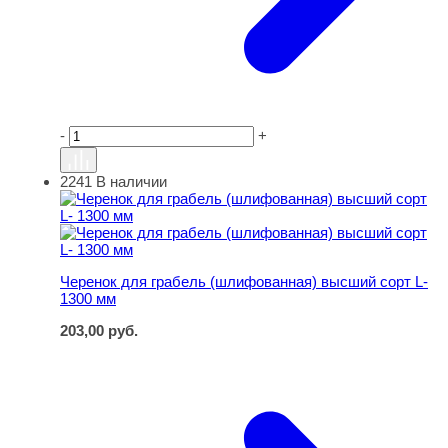
-
+
2241
В наличии
Черенок для грабель (шлифованная) высший сорт L- 1
Черенок для грабель (шлифованная) высший сорт L-
1300 мм
203,00
руб.