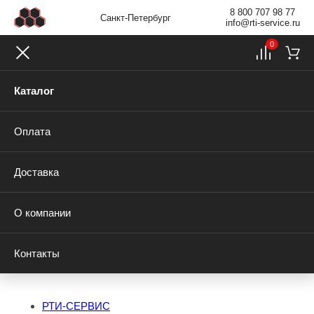
8 800 707 98 77
Санкт-Петербург
info@rti-service.ru
0
Каталог
Оплата
Доставка
О компании
Контакты
РТИ-СЕРВИС