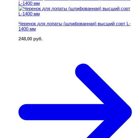
Черенок для лопаты (шлифованная) высший сорт L-
1400 мм
248,00
руб.