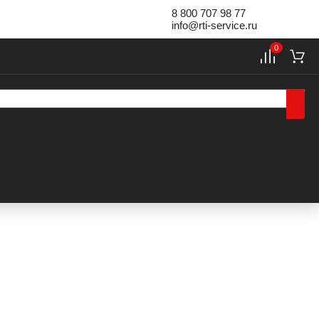
8 800 707 98 77
info@rti-service.ru
0