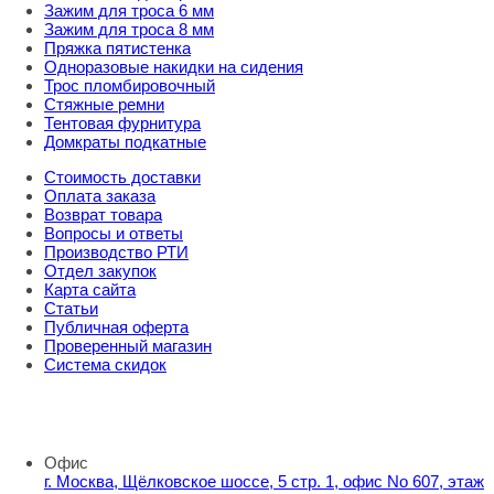
Зажим для троса 6 мм
Зажим для троса 8 мм
Пряжка пятистенка
Одноразовые накидки на сидения
Трос пломбировочный
Стяжные ремни
Тентовая фурнитура
Домкраты подкатные
Стоимость доставки
Оплата заказа
Возврат товара
Вопросы и ответы
Производство РТИ
Отдел закупок
Карта сайта
Статьи
Публичная оферта
Проверенный магазин
Система скидок
8 800 707 98 77
info@rti-service.ru
Офис
г. Москва, Щёлковское шоссе, 5 стр. 1, офис No 607, этаж