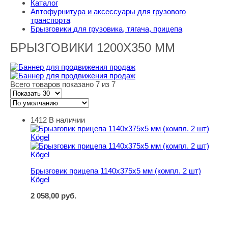
Каталог
Автофурнитура и аксессуары для грузового
транспорта
Брызговики для грузовика, тягача, прицепа
БРЫЗГОВИКИ 1200X350 ММ
Всего товаров показано 7 из 7
1412
В наличии
Брызговик прицепа 1140х375х5 мм (компл. 2 шт) Kögel
Брызговик прицепа 1140х375х5 мм (компл. 2 шт)
Kögel
2 058,00
руб.