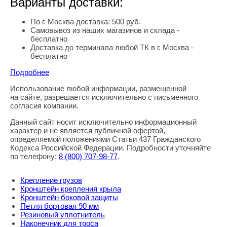
Варианты доставки:
По г. Москва доставка: 500 руб.
Самовывоз из наших магазинов и склада -
бесплатно
Доставка до терминала любой ТК в г. Москва -
бесплатно
Подробнее
Использование любой информации, размещенной
Правовая информация
на сайте, разрешается исключительно с письменного
согласия компании.
Данный сайт носит исключительно информационный
характер и не является публичной офертой,
определяемой положениями Статьи 437 Гражданского
Кодекса Российской Федерации. Подробности уточняйте
по телефону:
8
(800
) 707-98-77
.
Крепление грузов
Кронштейн крепления крыла
Кронштейн боковой защиты
Петля бортовая 90 мм
Резиновый уплотнитель
Наконечник для троса