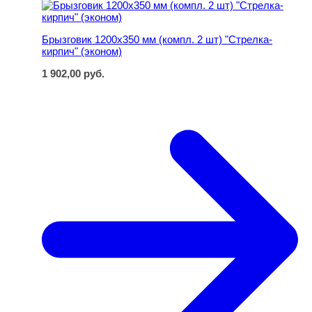
Брызговик 1200х350 мм (компл. 2 шт) "Стрелка-
кирпич" (эконом)
1 902,00
руб.