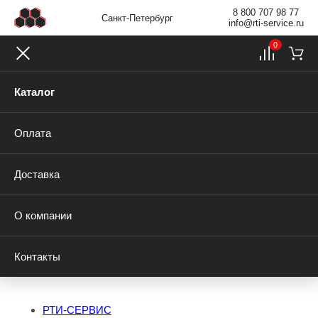
8 800 707 98 77
Санкт-Петербург
info@rti-service.ru
0
Каталог
Оплата
Доставка
О компании
Контакты
РТИ-СЕРВИС