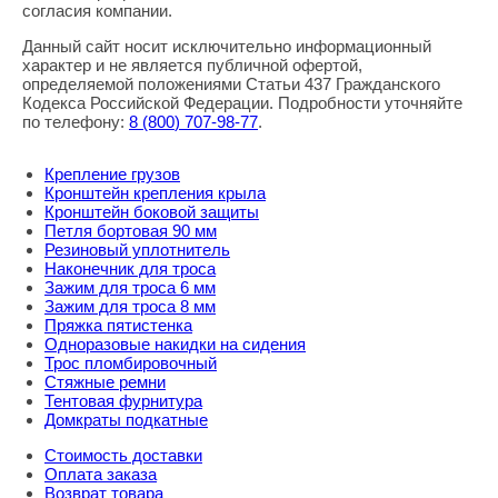
согласия компании.
Данный сайт носит исключительно информационный
характер и не является публичной офертой,
определяемой положениями Статьи 437 Гражданского
Кодекса Российской Федерации. Подробности уточняйте
по телефону:
8
(800
) 707-98-77
.
Крепление грузов
Кронштейн крепления крыла
Кронштейн боковой защиты
Петля бортовая 90 мм
Резиновый уплотнитель
Наконечник для троса
Зажим для троса 6 мм
Зажим для троса 8 мм
Пряжка пятистенка
Одноразовые накидки на сидения
Трос пломбировочный
Стяжные ремни
Тентовая фурнитура
Домкраты подкатные
Стоимость доставки
Оплата заказа
Возврат товара