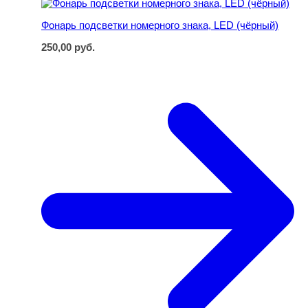
Фонарь подсветки номерного знака, LED (чёрный)
250,00
руб.