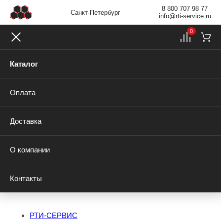
8 800 707 98 77
Санкт-Петербург
info@rti-service.ru
0
Каталог
Оплата
Доставка
О компании
Контакты
РТИ-СЕРВИС