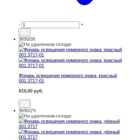
-
+
9690/2К
Фонарь освещения номерного знака, красный 001.3717-
Фонарь освещения номерного знака, красный
001.3717-01
610,00
руб.
9690/2Ч
Фонарь освещения номерного знака, чёрный 001.3717