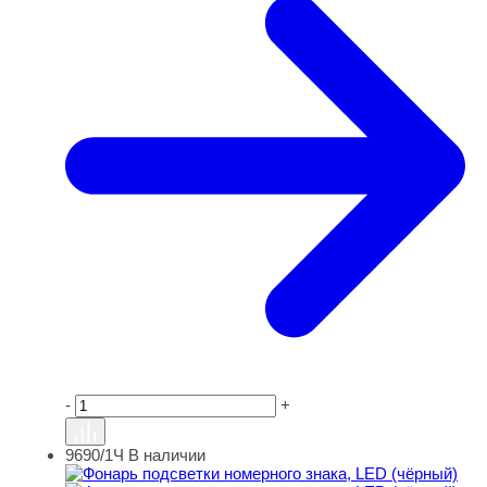
-
+
9690/1Ч
В наличии
Фонарь подсветки номерного знака, LED (чёрный)