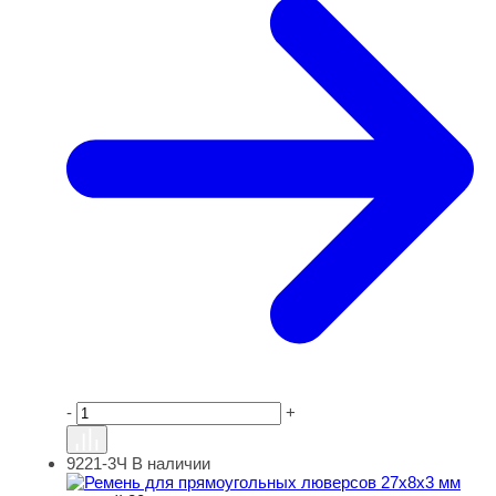
-
+
9221-3Ч
В наличии
Ремень для прямоугольных люверсов 27х8х3 мм черный