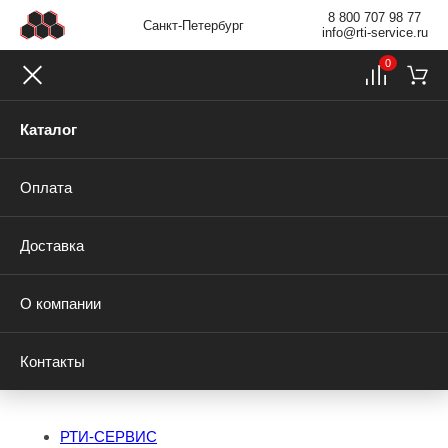
8 800 707 98 77
Санкт-Петербург
info@rti-service.ru
0
Каталог
Оплата
Доставка
О компании
Контакты
РТИ-СЕРВИС