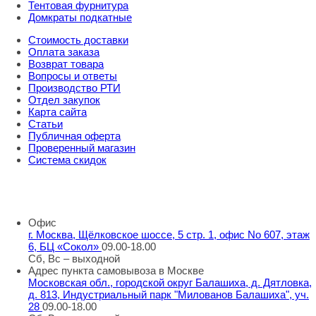
Тентовая фурнитура
Домкраты подкатные
Стоимость доставки
Оплата заказа
Возврат товара
Вопросы и ответы
Производство РТИ
Отдел закупок
Карта сайта
Статьи
Публичная оферта
Проверенный магазин
Система скидок
8 800 707 98 77
info@rti-service.ru
Офис
г. Москва, Щёлковское шоссе, 5 стр. 1, офис No 607, этаж
6, БЦ «Сокол»
09.00-18.00
Сб, Вс – выходной
Адрес пункта самовывоза в Москве
Московская обл., городской округ Балашиха, д. Дятловка,
д. 813, Индустриальный парк "Милованов Балашиха", уч.
28
09.00-18.00