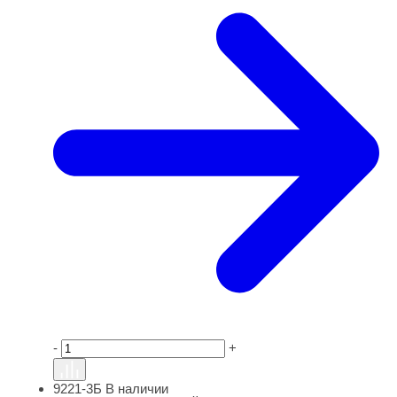
-
+
9221-3Б
В наличии