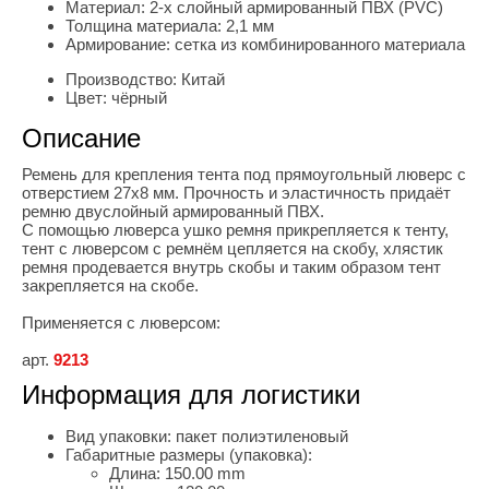
Материал:
2-х слойный армированный ПВХ (PVC)
Толщина материала:
2,1 мм
Армирование:
сетка из комбинированного материала
Производство:
Китай
Цвет:
чёрный
Описание
Ремень для крепления тента под прямоугольный люверс с
отверстием 27х8 мм. Прочность и эластичность придаёт
ремню двуслойный армированный ПВХ.
С помощью люверса ушко ремня прикрепляется к тенту,
тент с люверсом с ремнём цепляется на скобу, хлястик
ремня продевается внутрь скобы и таким образом тент
закрепляется на скобе.
Применяется с люверсом:
арт.
9213
Информация для логистики
Вид упаковки:
пакет полиэтиленовый
Габаритные размеры (упаковка):
Длина:
150.00 mm