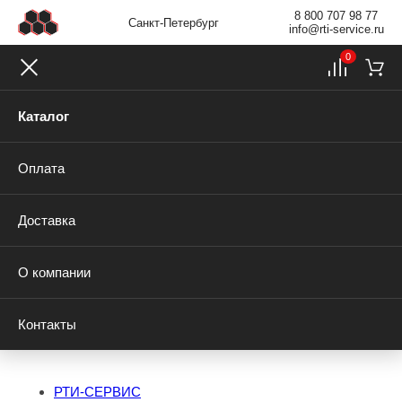
8 800 707 98 77
Санкт-Петербург
info@rti-service.ru
0
Каталог
Оплата
Доставка
О компании
Контакты
РТИ-СЕРВИС