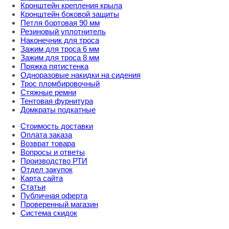
Кронштейн крепления крыла
Кронштейн боковой защиты
Петля бортовая 90 мм
Резиновый уплотнитель
Наконечник для троса
Зажим для троса 6 мм
Зажим для троса 8 мм
Пряжка пятистенка
Одноразовые накидки на сидения
Трос пломбировочный
Стяжные ремни
Тентовая фурнитура
Домкраты подкатные
Стоимость доставки
Оплата заказа
Возврат товара
Вопросы и ответы
Производство РТИ
Отдел закупок
Карта сайта
Статьи
Публичная оферта
Проверенный магазин
Система скидок