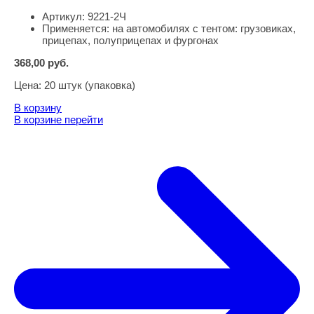
Артикул:
9221-2Ч
Применяется:
на автомобилях с тентом: грузовиках,
прицепах, полуприцепах и фургонах
368,00
руб.
Цена:
20 штук (упаковка)
В корзину
В корзине
перейти