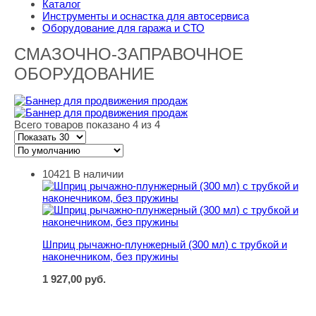
Каталог
Инструменты и оснастка для автосервиса
Оборудование для гаража и СТО
СМАЗОЧНО-ЗАПРАВОЧНОЕ
ОБОРУДОВАНИЕ
Всего товаров показано 4 из 4
10421
В наличии
Шприц рычажно-плунжерный (300 мл) с трубкой и нако
Шприц рычажно-плунжерный (300 мл) с трубкой и
наконечником, без пружины
1 927,00
руб.