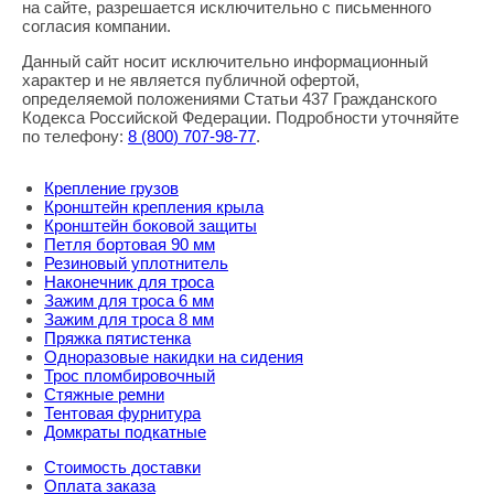
Правовая информация
на сайте, разрешается исключительно с письменного
согласия компании.
Данный сайт носит исключительно информационный
характер и не является публичной офертой,
определяемой положениями Статьи 437 Гражданского
Кодекса Российской Федерации. Подробности уточняйте
по телефону:
8
(800
) 707-98-77
.
Крепление грузов
Кронштейн крепления крыла
Кронштейн боковой защиты
Петля бортовая 90 мм
Резиновый уплотнитель
Наконечник для троса
Зажим для троса 6 мм
Зажим для троса 8 мм
Пряжка пятистенка
Одноразовые накидки на сидения
Трос пломбировочный
Стяжные ремни
Тентовая фурнитура
Домкраты подкатные
Стоимость доставки
Оплата заказа