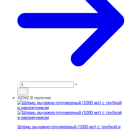
-
+
42042
В наличии
Шприц рычажно-плунжерный (1000 мл) с трубкой и нак
Шприц рычажно-плунжерный (1000 мл) с трубкой и