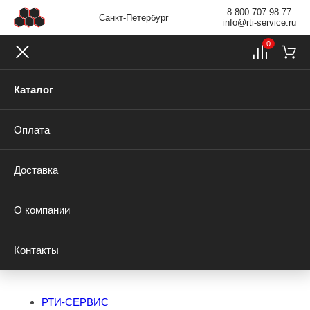
8 800 707 98 77
Санкт-Петербург
info@rti-service.ru
0
Каталог
Оплата
Доставка
О компании
Контакты
РТИ-СЕРВИС