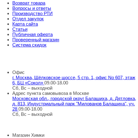
Возврат товара
Вопросы и ответы
Производство РТИ
Отдел закупок
Карта сайта
Статьи
Публичная оферта
Проверенный магазин
Система скидок
8 800 707 98 77
info@rti-service.ru
Офис
г. Москва, Щёлковское шоссе, 5 стр. 1, офис No 607, этаж
6, БЦ «Сокол»
09.00-18.00
Сб, Вс – выходной
Адрес пункта самовывоза в Москве
Московская обл., городской округ Балашиха, д. Дятловка,
д. 813, Индустриальный парк "Милованов Балашиха", уч.
28
09.00-18.00
Сб, Вс – выходной
Шоу-румы в Москве
Магазин Химки