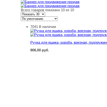
Всего товаров показано 10 из 10
7041
В наличии
Ручка для ящика, короба, врезная, подпружи
Ручка для ящика, короба, врезная, подпружи
806,00
руб.