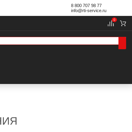
8 800 707 98 77
info@rti-service.ru
0
НИЯ