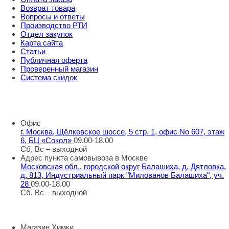
Возврат товара
Вопросы и ответы
Производство РТИ
Отдел закупок
Карта сайта
Статьи
Публичная оферта
Проверенный магазин
Система скидок
8 800 707 98 77
info@rti-service.ru
Офис
г. Москва, Щёлковское шоссе, 5 стр. 1, офис No 607, этаж
6, БЦ «Сокол»
09.00-18.00
Сб, Вс – выходной
Адрес пункта самовывоза в Москве
Московская обл., городской округ Балашиха, д. Дятловка,
д. 813, Индустриальный парк "Милованов Балашиха", уч.
28
09.00-18.00
Сб, Вс – выходной
Шоу-румы в Москве
Магазин Химки