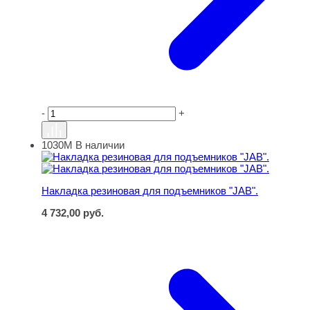
-
+
1030М
В наличии
Накладка резиновая для подъемников "JAB".
Накладка резиновая для подъемников "JAB".
4 732,00
руб.