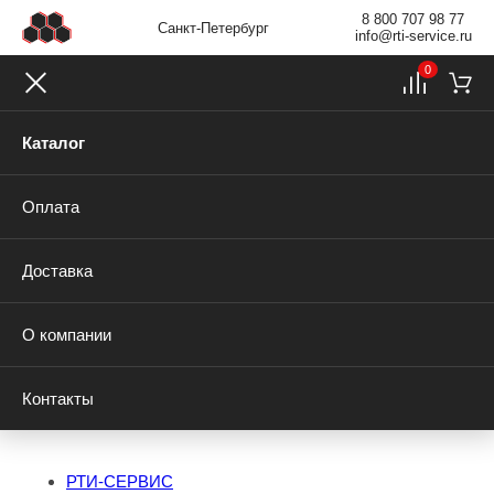
8 800 707 98 77
Санкт-Петербург
info@rti-service.ru
0
Каталог
Оплата
Доставка
О компании
Контакты
РТИ-СЕРВИС