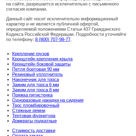
Правовая информация
на сайте, разрешается исключительно с письменного
согласия компании.
Данный сайт носит исключительно информационный
характер и не является публичной офертой,
определяемой положениями Статьи 437 Гражданского
Кодекса Российской Федерации. Подробности уточняйте
по телефону:
8
(800
) 707-98-77
.
Крепление грузов
Кронштейн крепления крыла
Кронштейн боковой защиты
Петля бортовая 90 мм
Резиновый уплотнитель
Наконечник для троса
Зажим для троса 6 мм
Зажим для троса 8 мм
Пряжка пятистенка
Одноразовые накидки на сидения
Трос пломбировочный
Стяжные ремни
Тентовая фурнитура
Домкраты подкатные
Стоимость доставки
Оплата заказа