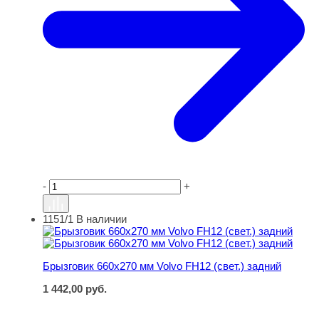
-
+
1151/1
В наличии
Брызговик 660х270 мм Volvo FH12 (свет.) задний
Брызговик 660х270 мм Volvo FH12 (свет.) задний
1 442,00
руб.