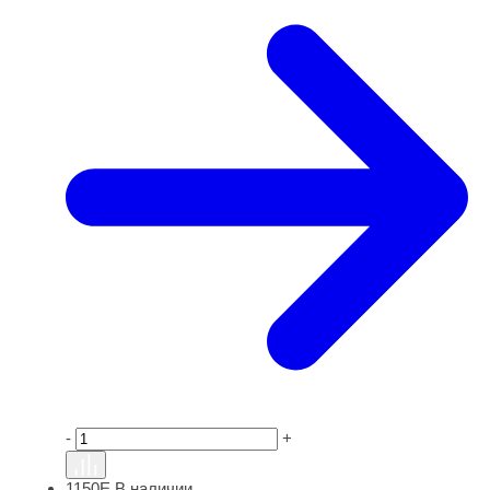
-
+
1150Е
В наличии