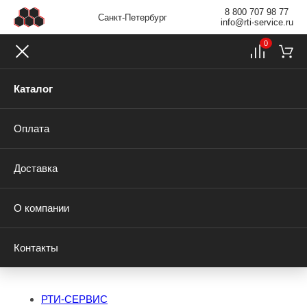
8 800 707 98 77
Санкт-Петербург
info@rti-service.ru
0
Каталог
Оплата
Доставка
О компании
Контакты
РТИ-СЕРВИС