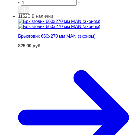
-
+
1152Е
В наличии
Брызговик 660х270 мм MAN (эконом)
Брызговик 660х270 мм MAN (эконом)
825,00
руб.