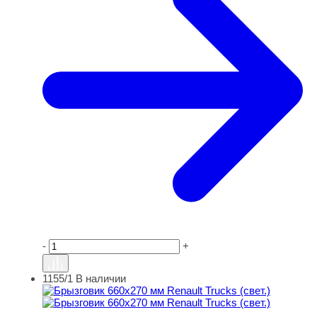
-
+
1155/1
В наличии
Брызговик 660х270 мм Renault Trucks (свет.)