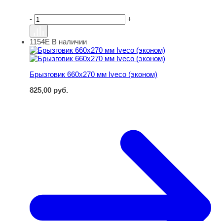
-
+
1154Е
В наличии
Брызговик 660х270 мм Iveco (эконом)
Брызговик 660х270 мм Iveco (эконом)
825,00
руб.