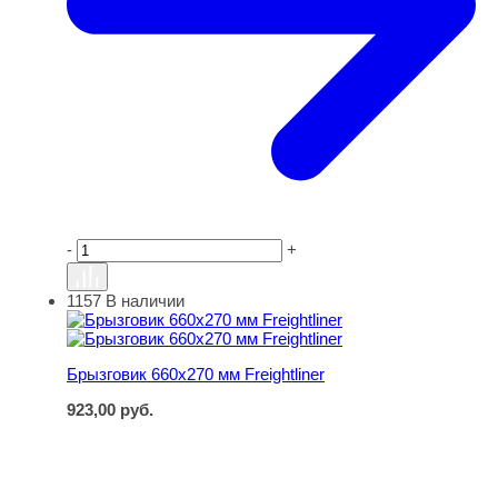
-
+
1157
В наличии
Брызговик 660х270 мм Freightliner
Брызговик 660х270 мм Freightliner
923,00
руб.