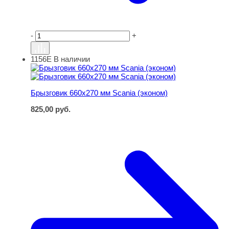
-
+
1156Е
В наличии
Брызговик 660х270 мм Scania (эконом)
Брызговик 660х270 мм Scania (эконом)
825,00
руб.