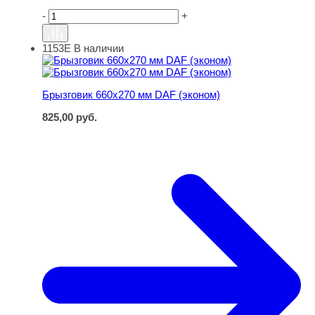
-
+
1153Е
В наличии
Брызговик 660х270 мм DAF (эконом)
Брызговик 660х270 мм DAF (эконом)
825,00
руб.