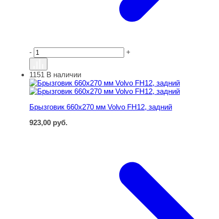
-
+
1151
В наличии
Брызговик 660х270 мм Volvo FH12, задний
Брызговик 660х270 мм Volvo FH12, задний
923,00
руб.