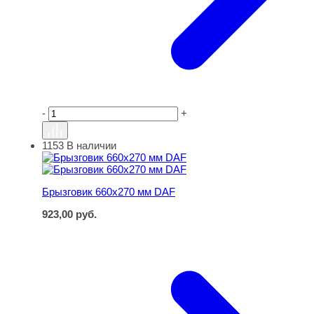
-
+
1153
В наличии
Брызговик 660х270 мм DAF
Брызговик 660х270 мм DAF
923,00
руб.