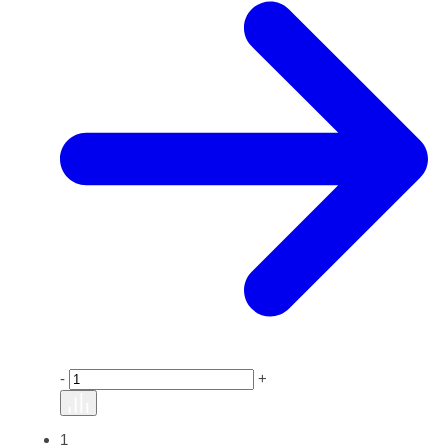
-
+
1