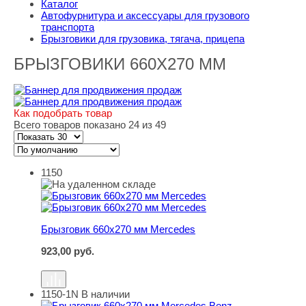
Каталог
Автофурнитура и аксессуары для грузового
транспорта
Брызговики для грузовика, тягача, прицепа
БРЫЗГОВИКИ 660Х270 ММ
Как подобрать товар
Всего товаров показано 24 из 49
1150
Брызговик 660х270 мм Mercedes
Брызговик 660х270 мм Mercedes
923,00
руб.
1150-1N
В наличии
Брызговик 660х270 мм Mercedes Benz