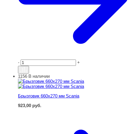
-
+
1156
В наличии
Брызговик 660х270 мм Scania
Брызговик 660х270 мм Scania
923,00
руб.