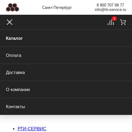
8 800 707 98 77
Санкт-Петербург
info@rti-service.ru
0
Каталог
Оплата
Доставка
О компании
Контакты
РТИ-СЕРВИС