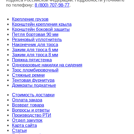
по телефону:
8
(800
) 707-98-77
.
Крепление грузов
Кронштейн крепления крыла
Кронштейн боковой защиты
Петля бортовая 90 мм
Резиновый уплотнитель
Наконечник для троса
Зажим для троса 6 мм
Зажим для троса 8 мм
Пряжка пятистенка
Одноразовые накидки на сидения
Трос пломбировочный
Стяжные ремни
Тентовая фурнитура
Домкраты подкатные
Стоимость доставки
Оплата заказа
Возврат товара
Вопросы и ответы
Производство РТИ
Отдел закупок
Карта сайта
Статьи