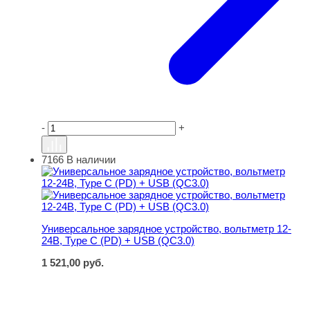
-
+
7166
В наличии
Универсальное зарядное устройство, вольтметр 12-24В,
Универсальное зарядное устройство, вольтметр 12-
24В, Type C (PD) + USB (QC3.0)
1 521,00
руб.