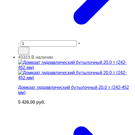
-
+
43319
В наличии
Домкрат гидравлический бутылочный 20.0 т (242-452 м
Домкрат гидравлический бутылочный 20.0 т (242-452
мм)
5 426,00
руб.