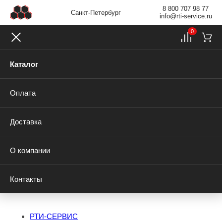
8 800 707 98 77
Санкт-Петербург
info@rti-service.ru
0
Каталог
Оплата
Доставка
О компании
Контакты
РТИ-СЕРВИС