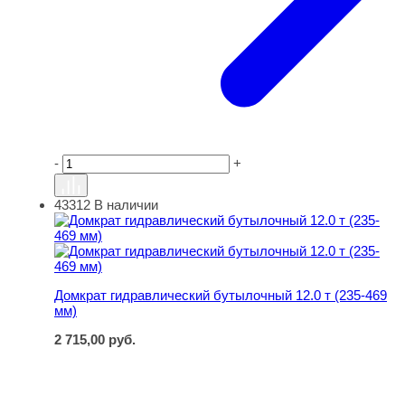
-
+
43312
В наличии
Домкрат гидравлический бутылочный 12.0 т (235-469 м
Домкрат гидравлический бутылочный 12.0 т (235-469
мм)
2 715,00
руб.