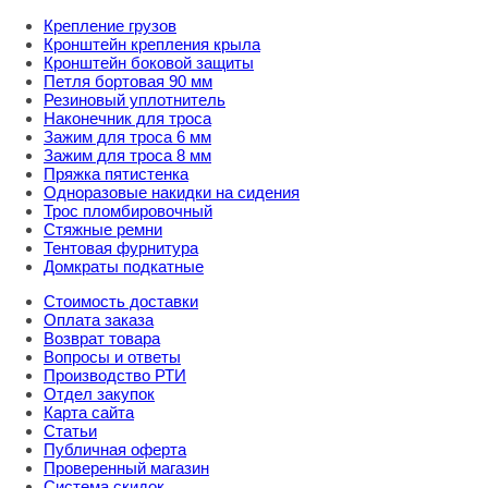
Крепление грузов
Кронштейн крепления крыла
Кронштейн боковой защиты
Петля бортовая 90 мм
Резиновый уплотнитель
Наконечник для троса
Зажим для троса 6 мм
Зажим для троса 8 мм
Пряжка пятистенка
Одноразовые накидки на сидения
Трос пломбировочный
Стяжные ремни
Тентовая фурнитура
Домкраты подкатные
Стоимость доставки
Оплата заказа
Возврат товара
Вопросы и ответы
Производство РТИ
Отдел закупок
Карта сайта
Статьи
Публичная оферта
Проверенный магазин
Система скидок