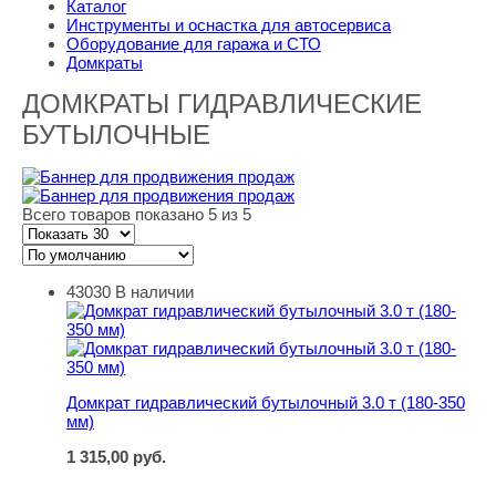
Каталог
Инструменты и оснастка для автосервиса
Оборудование для гаража и СТО
Домкраты
ДОМКРАТЫ ГИДРАВЛИЧЕСКИЕ
БУТЫЛОЧНЫЕ
Всего товаров показано 5 из 5
43030
В наличии
Домкрат гидравлический бутылочный 3.0 т (180-350 мм
Домкрат гидравлический бутылочный 3.0 т (180-350
мм)
1 315,00
руб.