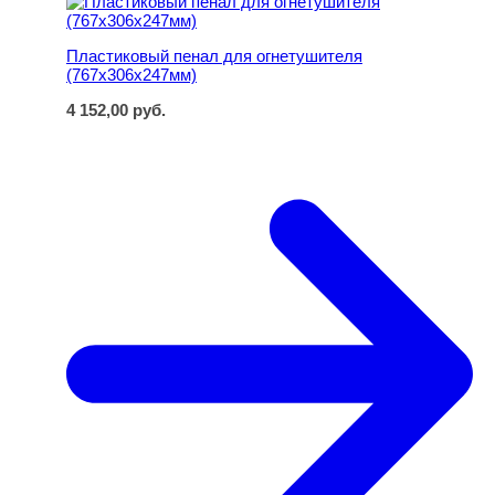
Пластиковый пенал для огнетушителя
(767х306х247мм)
4 152,00
руб.