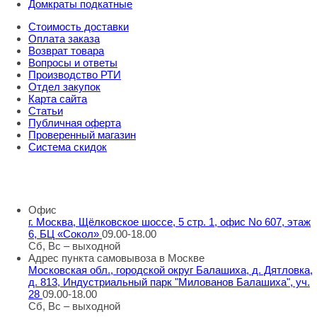
Домкраты подкатные
Стоимость доставки
Оплата заказа
Возврат товара
Вопросы и ответы
Производство РТИ
Отдел закупок
Карта сайта
Статьи
Публичная оферта
Проверенный магазин
Система скидок
8 800 707 98 77
info@rti-service.ru
Офис
г. Москва, Щёлковское шоссе, 5 стр. 1, офис No 607, этаж
6, БЦ «Сокол»
09.00-18.00
Сб, Вс – выходной
Адрес пункта самовывоза в Москве
Московская обл., городской округ Балашиха, д. Дятловка,
д. 813, Индустриальный парк "Милованов Балашиха", уч.
28
09.00-18.00
Сб, Вс – выходной