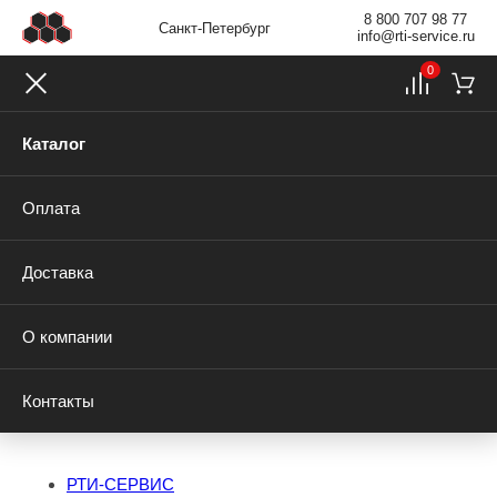
8 800 707 98 77
Санкт-Петербург
info@rti-service.ru
0
Каталог
Оплата
Доставка
О компании
Контакты
РТИ-СЕРВИС