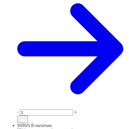
-
+
9495/5
В наличии