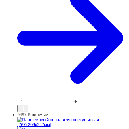
-
+
9497
В наличии
Пластиковый пенал для огнетушителя (767х306х247мм