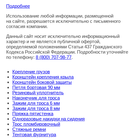
Подробнее
Использование любой информации, размещенной
Правовая информация
на сайте, разрешается исключительно с письменного
согласия компании.
Данный сайт носит исключительно информационный
характер и не является публичной офертой,
определяемой положениями Статьи 437 Гражданского
Кодекса Российской Федерации. Подробности уточняйте
по телефону:
8
(800
) 707-98-77
.
Крепление грузов
Кронштейн крепления крыла
Кронштейн боковой защиты
Петля бортовая 90 мм
Резиновый уплотнитель
Наконечник для троса
Зажим для троса 6 мм
Зажим для троса 8 мм
Пряжка пятистенка
Одноразовые накидки на сидения
Трос пломбировочный
Стяжные ремни
Тентовая фурнитура