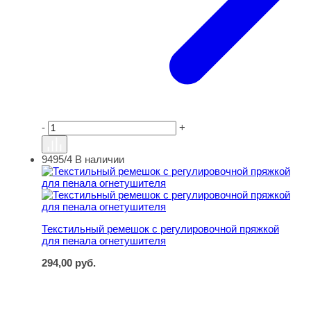
-
+
9495/4
В наличии
Текстильный ремешок с регулировочной пряжкой для п
Текстильный ремешок с регулировочной пряжкой
для пенала огнетушителя
294,00
руб.