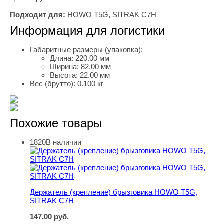
Подходит для:
HOWO T5G, SITRAK C7H
Информация для логистики
Габаритные размеры (упаковка):
Длина:
220.00 мм
Ширина:
82.00 мм
Высота:
22.00 мм
Вес (брутто):
0.100 кг
Похожие товары
1820
В наличии
Держатель (крепление) брызговика HOWO T5G, SITRA
Держатель (крепление) брызговика HOWO T5G,
SITRAK C7H
147,00
руб.