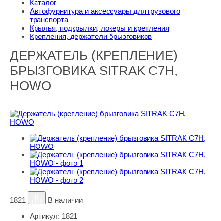
Каталог
Автофурнитура и аксессуары для грузового
транспорта
Крылья, подкрылки, локеры и крепления
Крепления, держатели брызговиков
ДЕРЖАТЕЛЬ (КРЕПЛЕНИЕ)
БРЫЗГОВИКА SITRAK C7H,
HOWO
1821
В наличии
Артикул:
1821