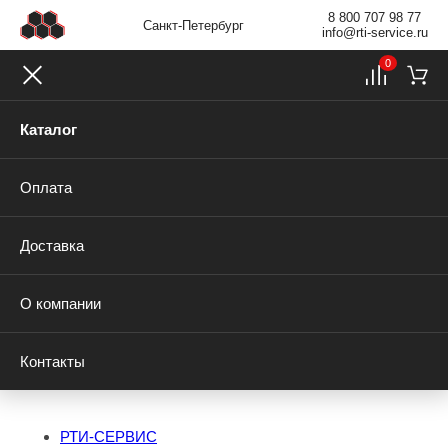
8 800 707 98 77
Санкт-Петербург
info@rti-service.ru
0
Каталог
Оплата
Доставка
О компании
Контакты
РТИ-СЕРВИС