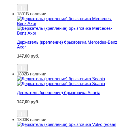
1801
В наличии
Держатель (крепление) брызговика Mercedes-Benz Axor
Держатель (крепление) брызговика Mercedes-Benz
Axor
147,00
руб.
1802
В наличии
Держатель (крепление) брызговика Scania
Держатель (крепление) брызговика Scania
147,00
руб.
1803
В наличии
Держатель (крепление) брызговика Volvo (новая модель