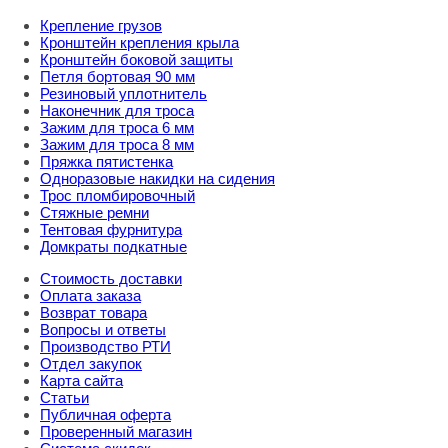
Крепление грузов
Кронштейн крепления крыла
Кронштейн боковой защиты
Петля бортовая 90 мм
Резиновый уплотнитель
Наконечник для троса
Зажим для троса 6 мм
Зажим для троса 8 мм
Пряжка пятистенка
Одноразовые накидки на сидения
Трос пломбировочный
Стяжные ремни
Тентовая фурнитура
Домкраты подкатные
Стоимость доставки
Оплата заказа
Возврат товара
Вопросы и ответы
Производство РТИ
Отдел закупок
Карта сайта
Статьи
Публичная оферта
Проверенный магазин