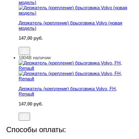
Держатель (крепление) брызговика Volvo (новая
модель)
147,00
руб.
1804
В наличии
Держатель (крепление) брызговика Volvo, FH, Renault
Держатель (крепление) брызговика Volvo, FH,
Renault
147,00
руб.
Способы оплаты: