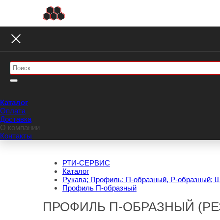
Каталог
Оплата
Доставка
О компании
Контакты
РТИ-СЕРВИС
Каталог
Рукава; Профиль: П-образный, Р-образный; 
Профиль П-образный
ПРОФИЛЬ П-ОБРАЗНЫЙ (РЕ