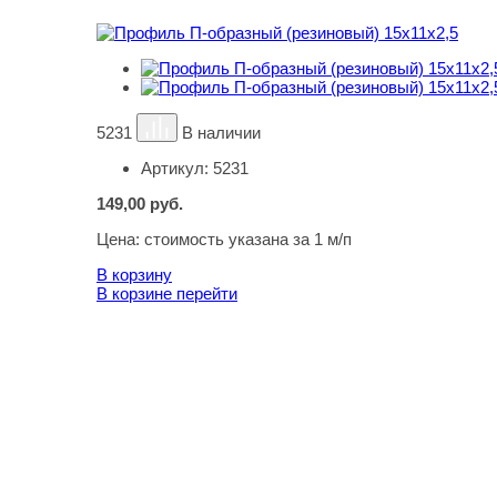
5231
В наличии
Артикул:
5231
149,00
руб.
Цена:
стоимость указана за 1 м/п
В корзину
В корзине
перейти