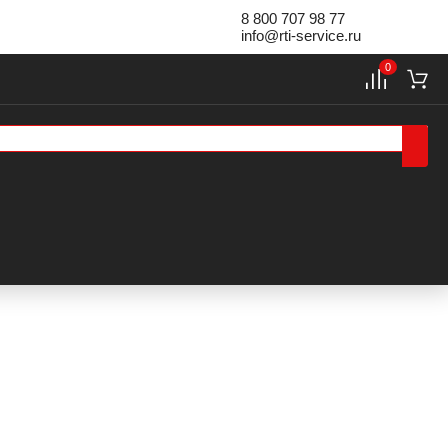
8 800 707 98 77
info@rti-service.ru
0