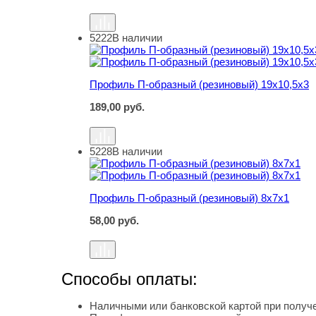
5222
В наличии
Профиль П-образный (резиновый) 19х10,5х3
Профиль П-образный (резиновый) 19х10,5х3
189,00
руб.
5228
В наличии
Профиль П-образный (резиновый) 8х7х1
Профиль П-образный (резиновый) 8х7х1
58,00
руб.
Способы оплаты:
Наличными или банковской картой при получе