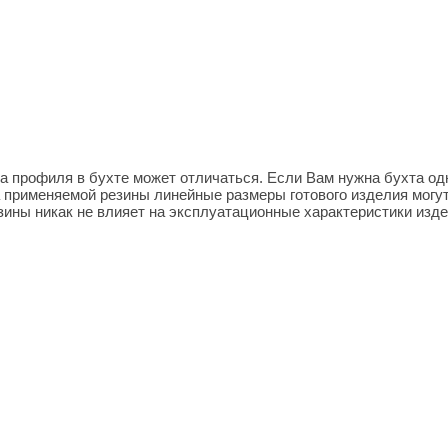
на профиля в бухте может отличаться. Если Вам нужна бухта од
 применяемой резины линейные размеры готового изделия могут
ны никак не влияет на эксплуатационные характеристики изде