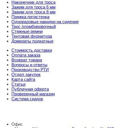
Наконечник для троса
Зажим для троса 6 мм
Зажим для троса 8 мм
Пряжка пятистенка
Одноразовые накидки на сидения
Трос пломбировочный
Стяжные ремни
Тентовая фурнитура
Домкраты подкатные
Стоимость доставки
Оплата заказа
Возврат товара
Вопросы и ответы
Производство РТИ
Отдел закупок
Карта сайта
Статьи
Публичная оферта
Проверенный магазин
Система скидок
8 800 707 98 77
info@rti-service.ru
Офис