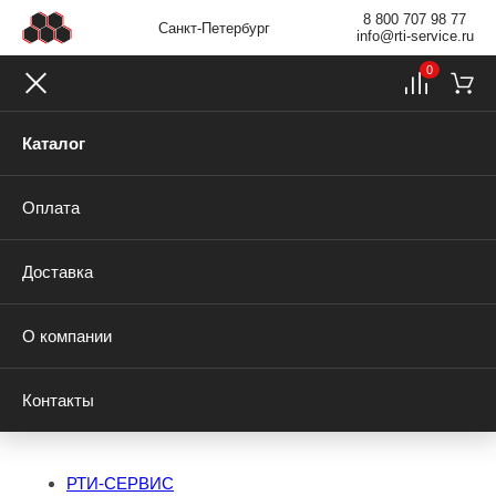
8 800 707 98 77
Санкт-Петербург
info@rti-service.ru
0
Каталог
Оплата
Доставка
О компании
Контакты
РТИ-СЕРВИС