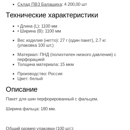
Склад ПВЗ Балашиха
:
4 200,00
шт
Технические характеристики
• Длина (L):
1100 мм
• Ширина (B):
1100 мм
Вес изделия (нетто):
27 г (один пакет), 2.7 кг
(упаковка 100 шт.)
Материал:
ПНД (полиэтилен низкого давления) с
перфорацией
Толщина материала:
15 мкм
Производство:
Россия
Цвет:
белый
Описание
Пакет для шин перфорированный с фальцем.
Ширина фальца: 180 мм.
Общий размер упаковки (100 шт.):