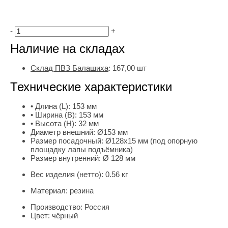
-
+
Наличие на складах
Склад ПВЗ Балашиха
:
167,00
шт
Технические характеристики
• Длина (L):
153 мм
• Ширина (B):
153 мм
• Высота (H):
32 мм
Диаметр внешний:
Ø153 мм
Размер посадочный:
Ø128х15 мм (под опорную
площадку лапы подъёмника)
Размер внутренний:
Ø 128 мм
Вес изделия (нетто):
0.56 кг
Материал:
резина
Производство:
Россия
Цвет:
чёрный