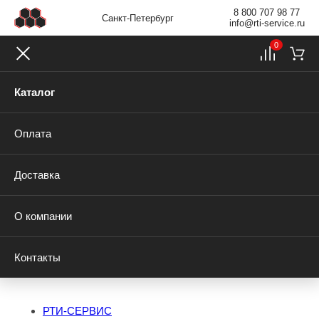
8 800 707 98 77
Санкт-Петербург
info@rti-service.ru
0
Каталог
Оплата
Доставка
О компании
Контакты
РТИ-СЕРВИС