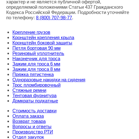
характер и не является публичной офертой,
определяемой положениями Статьи 437 Гражданского
Кодекса Российской Федерации. Подробности уточняйте
по телефону:
8
(800
) 707-98-77
.
Крепление грузов
Кронштейн крепления крыла
Кронштейн боковой защиты
Петля бортовая 90 мм
Резиновый уплотнитель
Наконечник для троса
Зажим для троса 6 мм
Зажим для троса 8 мм
Пряжка пятистенка
Одноразовые накидки на сидения
Трос пломбировочный
Стяжные ремни
Тентовая фурнитура
Домкраты подкатные
Стоимость доставки
Оплата заказа
Возврат товара
Вопросы и ответы
Производство РТИ
Отдел закупок