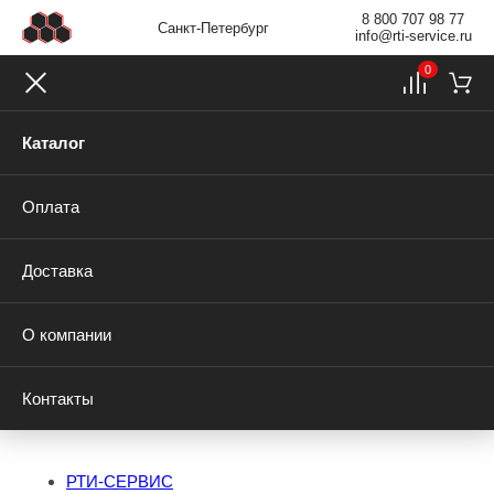
8 800 707 98 77
Санкт-Петербург
info@rti-service.ru
0
Каталог
Оплата
Доставка
О компании
Контакты
РТИ-СЕРВИС