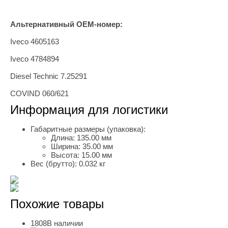
Альтернативный OEM-номер:
Iveco 4605163
Iveco 4784894
Diesel Technic 7.25291
COVIND 060/621
Информация для логистики
Габаритные размеры (упаковка):
Длина:
135.00 мм
Ширина:
35.00 мм
Высота:
15.00 мм
Вес (брутто):
0.032 кг
Похожие товары
1808
В наличии