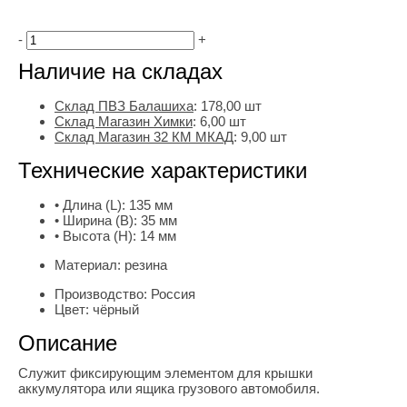
-
+
Наличие на складах
Склад ПВЗ Балашиха
:
178,00
шт
Склад Магазин Химки
:
6,00 шт
Склад Магазин 32 КМ МКАД
:
9,00 шт
Технические характеристики
• Длина (L):
135 мм
• Ширина (B):
35 мм
• Высота (H):
14 мм
Материал:
резина
Производство:
Россия
Цвет:
чёрный
Описание
Служит фиксирующим элементом для крышки
аккумулятора или ящика грузового автомобиля.