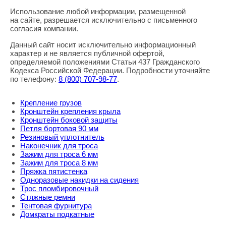
Использование любой информации, размещенной
Правовая информация
на сайте, разрешается исключительно с письменного
согласия компании.
Данный сайт носит исключительно информационный
характер и не является публичной офертой,
определяемой положениями Статьи 437 Гражданского
Кодекса Российской Федерации. Подробности уточняйте
по телефону:
8
(800
) 707-98-77
.
Крепление грузов
Кронштейн крепления крыла
Кронштейн боковой защиты
Петля бортовая 90 мм
Резиновый уплотнитель
Наконечник для троса
Зажим для троса 6 мм
Зажим для троса 8 мм
Пряжка пятистенка
Одноразовые накидки на сидения
Трос пломбировочный
Стяжные ремни
Тентовая фурнитура
Домкраты подкатные