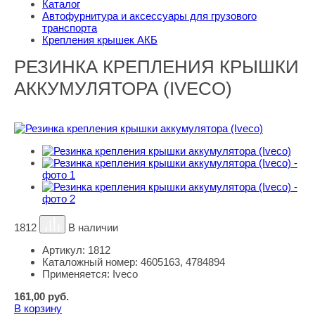
Каталог
Автофурнитура и аксессуары для грузового
транспорта
Крепления крышек АКБ
РЕЗИНКА КРЕПЛЕНИЯ КРЫШКИ
АККУМУЛЯТОРА (IVECO)
1812
В наличии
Артикул:
1812
Каталожный номер:
4605163, 4784894
Применяется:
Iveco
161,00
руб.
В корзину