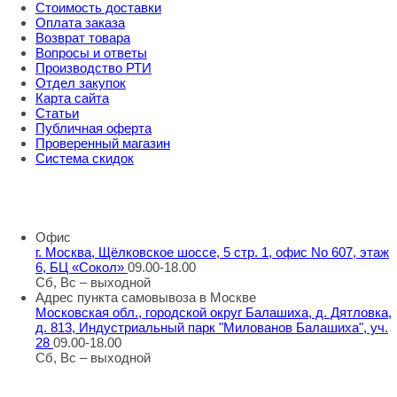
Стоимость доставки
Оплата заказа
Возврат товара
Вопросы и ответы
Производство РТИ
Отдел закупок
Карта сайта
Статьи
Публичная оферта
Проверенный магазин
Система скидок
8 800 707 98 77
info@rti-service.ru
Офис
г. Москва, Щёлковское шоссе, 5 стр. 1, офис No 607, этаж
6, БЦ «Сокол»
09.00-18.00
Сб, Вс – выходной
Адрес пункта самовывоза в Москве
Московская обл., городской округ Балашиха, д. Дятловка,
д. 813, Индустриальный парк "Милованов Балашиха", уч.
28
09.00-18.00
Сб, Вс – выходной
Шоу-румы в Москве