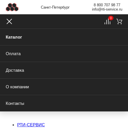
8 800 707 98 77
Санкт-Петербург
info@rti-service.ru
0
Каталог
Оплата
Доставка
О компании
Контакты
РТИ-СЕРВИС