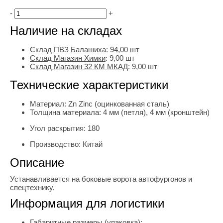
-
+
Наличие на складах
Склад ПВЗ Балашиха
:
94,00
шт
Склад Магазин Химки
:
9,00 шт
Склад Магазин 32 КМ МКАД
:
9,00 шт
Технические характеристики
Материал:
Zn Zinc (оцинкованная сталь)
Толщина материала:
4 мм (петля), 4 мм (кронштейн)
Угол раскрытия:
180
Производство:
Китай
Описание
Устанавливается на боковые ворота автофургонов и
спецтехнику.
Информация для логистики
Габаритные размеры (упаковка):