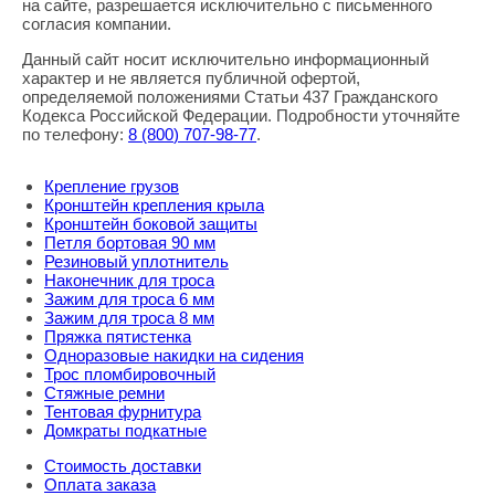
Правовая информация
на сайте, разрешается исключительно с письменного
согласия компании.
Данный сайт носит исключительно информационный
характер и не является публичной офертой,
определяемой положениями Статьи 437 Гражданского
Кодекса Российской Федерации. Подробности уточняйте
по телефону:
8
(800
) 707-98-77
.
Крепление грузов
Кронштейн крепления крыла
Кронштейн боковой защиты
Петля бортовая 90 мм
Резиновый уплотнитель
Наконечник для троса
Зажим для троса 6 мм
Зажим для троса 8 мм
Пряжка пятистенка
Одноразовые накидки на сидения
Трос пломбировочный
Стяжные ремни
Тентовая фурнитура
Домкраты подкатные
Стоимость доставки
Оплата заказа