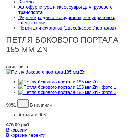
Каталог
Автофурнитура и аксессуары для грузового
транспорта
Фурнитура для автофургонов, полуприцепов,
спецтехники
Петли для фургонов (дверей/ворот/порталов)
ПЕТЛЯ БОКОВОГО ПОРТАЛА
185 ММ ZN
оцинковка
9051
В наличии
Артикул:
9051
476,00
руб.
В корзину
В корзине
перейти