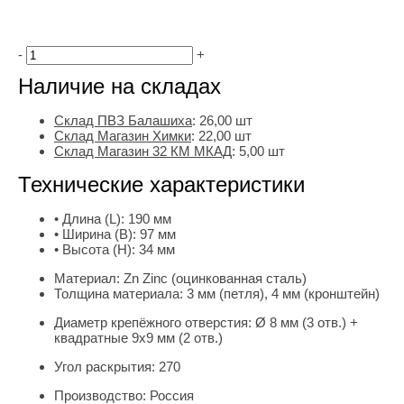
-
+
Наличие на складах
Склад ПВЗ Балашиха
:
26,00
шт
Склад Магазин Химки
:
22,00 шт
Склад Магазин 32 КМ МКАД
:
5,00 шт
Технические характеристики
• Длина (L):
190 мм
• Ширина (B):
97 мм
• Высота (H):
34 мм
Материал:
Zn Zinc (оцинкованная сталь)
Толщина материала:
3 мм (петля), 4 мм (кронштейн)
Диаметр крепёжного отверстия:
Ø 8 мм (3 отв.) +
квадратные 9х9 мм (2 отв.)
Угол раскрытия:
270
Производство:
Россия