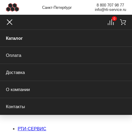
8 800 707 98 77
Санкт-Петербург
info@rti-service.ru
0
Каталог
Оплата
Доставка
О компании
Контакты
РТИ-СЕРВИС