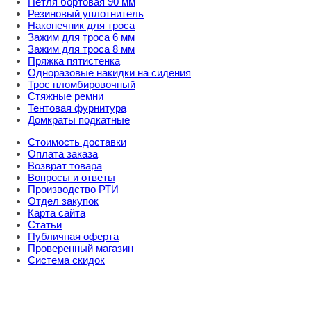
Петля бортовая 90 мм
Резиновый уплотнитель
Наконечник для троса
Зажим для троса 6 мм
Зажим для троса 8 мм
Пряжка пятистенка
Одноразовые накидки на сидения
Трос пломбировочный
Стяжные ремни
Тентовая фурнитура
Домкраты подкатные
Стоимость доставки
Оплата заказа
Возврат товара
Вопросы и ответы
Производство РТИ
Отдел закупок
Карта сайта
Статьи
Публичная оферта
Проверенный магазин
Система скидок
8 800 707 98 77
info@rti-service.ru