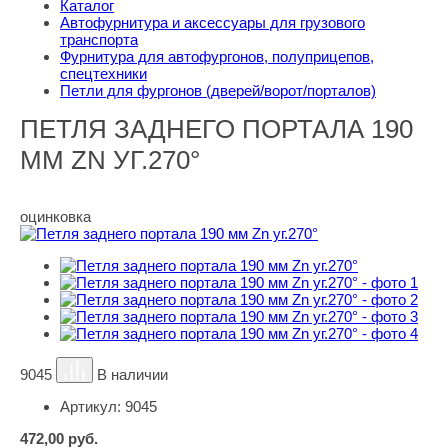
Каталог
Автофурнитура и аксессуары для грузового
транспорта
Фурнитура для автофургонов, полуприцепов,
спецтехники
Петли для фургонов (дверей/ворот/порталов)
ПЕТЛЯ ЗАДНЕГО ПОРТАЛА 190
ММ ZN УГ.270°
оцинковка
9045
В наличии
Артикул:
9045
472,00
руб.