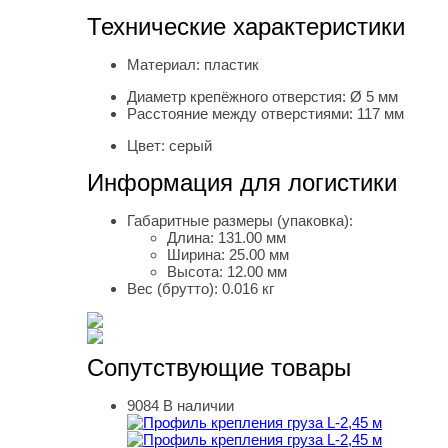
Технические характеристики
Материал:
пластик
Диаметр крепёжного отверстия:
Ø 5 мм
Расстояние между отверстиями:
117 мм
Цвет:
серый
Информация для логистики
Габаритные размеры (упаковка):
Длина:
131.00 мм
Ширина:
25.00 мм
Высота:
12.00 мм
Вес (брутто):
0.016 кг
Сопутствующие товары
9084
В наличии
Профиль крепления груза L-2,45 м