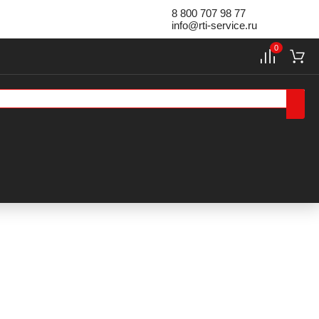
8 800 707 98 77
info@rti-service.ru
0