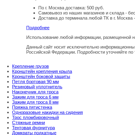
По г. Москва доставка: 500 руб.
Самовывоз из наших магазинов и склада - бе
Доставка до терминала любой ТК в г. Москва 
Подробнее
Использование любой информации, размещенной на
Правовая информация
Данный сайт носит исключительно информационный
Российской Федерации. Подробности уточняйте по
Крепление грузов
Кронштейн крепления крыла
Кронштейн боковой защиты
Петля бортовая 90 мм
Резиновый уплотнитель
Наконечник для троса
Зажим для троса 6 мм
Зажим для троса 8 мм
Пряжка пятистенка
Одноразовые накидки на сидения
Трос пломбировочный
Стяжные ремни
Тентовая фурнитура
Домкраты подкатные