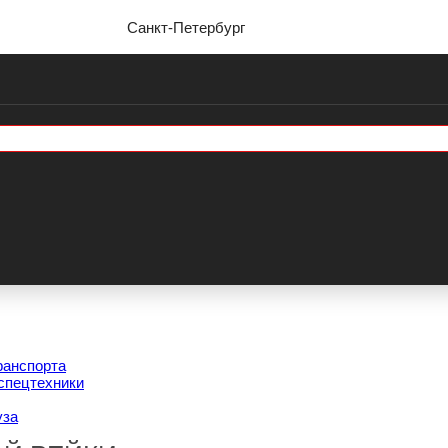
Санкт-Петербург
ранспорта
спецтехники
уза