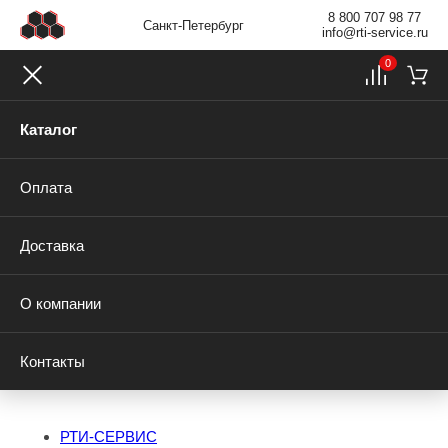
8 800 707 98 77
Санкт-Петербург
info@rti-service.ru
0
Каталог
Оплата
Доставка
О компании
Контакты
РТИ-СЕРВИС