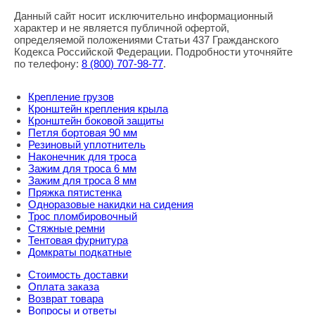
Данный сайт носит исключительно информационный
характер и не является публичной офертой,
определяемой положениями Статьи 437 Гражданского
Кодекса Российской Федерации. Подробности уточняйте
по телефону:
8
(800
) 707-98-77
.
Крепление грузов
Кронштейн крепления крыла
Кронштейн боковой защиты
Петля бортовая 90 мм
Резиновый уплотнитель
Наконечник для троса
Зажим для троса 6 мм
Зажим для троса 8 мм
Пряжка пятистенка
Одноразовые накидки на сидения
Трос пломбировочный
Стяжные ремни
Тентовая фурнитура
Домкраты подкатные
Стоимость доставки
Оплата заказа
Возврат товара
Вопросы и ответы