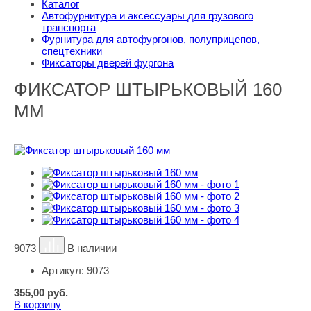
Каталог
Автофурнитура и аксессуары для грузового
транспорта
Фурнитура для автофургонов, полуприцепов,
спецтехники
Фиксаторы дверей фургона
ФИКСАТОР ШТЫРЬКОВЫЙ 160
ММ
9073
В наличии
Артикул:
9073
355,00
руб.
В корзину