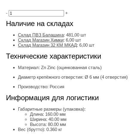
-
+
Наличие на складах
Склад ПВЗ Балашиха
:
481,00
шт
Склад Магазин Химки
:
6,00 шт
Склад Магазин 32 КМ МКАД
:
6,00 шт
Технические характеристики
Материал:
Zn Zinc (оцинкованная сталь)
Диаметр крепёжного отверстия:
Ø 6 мм (4 отверстия)
Производство:
Россия
Информация для логистики
Габаритные размеры (упаковка):
Длина:
160.00 мм
Ширина:
40.00 мм
Высота:
80.00 мм
Вес (брутто):
0.360 кг