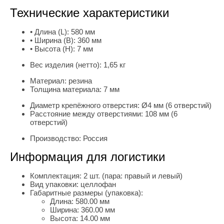
Технические характеристики
• Длина (L):
580 мм
• Ширина (B):
360 мм
• Высота (H):
7 мм
Вес изделия (нетто):
1,65 кг
Материал:
резина
Толщина материала:
7 мм
Диаметр крепёжного отверстия:
Ø4 мм (6 отверстий)
Расстояние между отверстиями:
108 мм (6
отверстий)
Производство:
Россия
Информация для логистики
Комплектация:
2 шт. (пара: правый и левый)
Вид упаковки:
целлофан
Габаритные размеры (упаковка):
Длина:
580.00 мм
Ширина:
360.00 мм
Высота:
14.00 мм