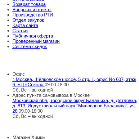
Возврат товара
Вопросы и ответы
Производство РТИ
Отдел закупок
Карта сайта
Статьи
Публичная оферта
Проверенный магазин
Система скидок
8 800 707 98 77
info@rti-service.ru
Офис
г. Москва, Щёлковское шоссе, 5 стр. 1, офис No 607, этаж
6, БЦ «Сокол»
09.00-18.00
Сб, Вс – выходной
Адрес пункта самовывоза в Москве
Московская обл., городской округ Балашиха, д. Дятловка,
д. 813, Индустриальный парк "Милованов Балашиха", уч.
28
09.00-18.00
Сб, Вс – выходной
Шоу-румы в Москве
Магазин Химки