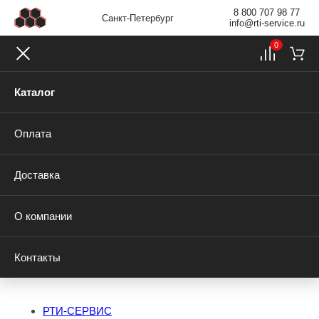
8 800 707 98 77
Санкт-Петербург
info@rti-service.ru
0
Каталог
Оплата
Доставка
О компании
Контакты
РТИ-СЕРВИС