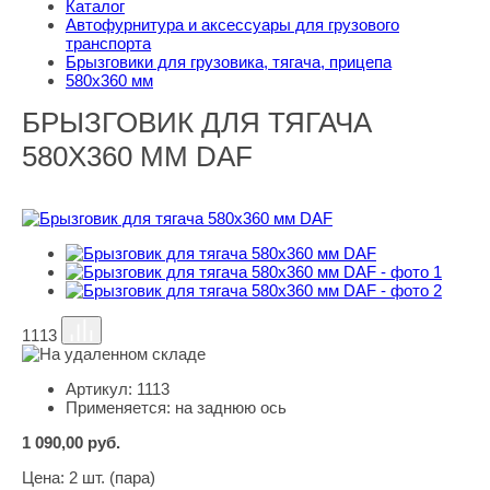
Каталог
Автофурнитура и аксессуары для грузового
транспорта
Брызговики для грузовика, тягача, прицепа
580х360 мм
БРЫЗГОВИК ДЛЯ ТЯГАЧА
580Х360 ММ DAF
1113
Артикул:
1113
Применяется:
на заднюю ось
1 090,00
руб.
Цена:
2 шт. (пара)