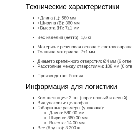
Технические характеристики
• Длина (L):
580 мм
• Ширина (B):
360 мм
• Высота (H):
7±1 мм
Вес изделия (нетто):
1,6 кг
Материал:
резиновая основа + световозвращ
Толщина материала:
7±1 мм
Диаметр крепёжного отверстия:
Ø4 мм (6 отве
Расстояние между отверстиями:
108 мм (6 от
Производство:
Россия
Информация для логистики
Комплектация:
2 шт. (пара: правый и левый)
Вид упаковки:
целлофан
Габаритные размеры (упаковка):
Длина:
580.00 мм
Ширина:
360.00 мм
Высота:
14.00 мм
Вес (брутто):
3.200 кг