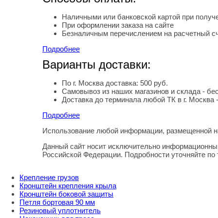
Наличными или банковской картой при получе
При оформлении заказа на сайте
Безналичным перечислением на расчетный с
Подробнее
Варианты доставки:
По г. Москва доставка: 500 руб.
Самовывоз из наших магазинов и склада - бе
Доставка до терминала любой ТК в г. Москва 
Подробнее
Использование любой информации, размещенной на
Правовая информация
Данный сайт носит исключительно информационный
Российской Федерации. Подробности уточняйте по
Крепление грузов
Кронштейн крепления крыла
Кронштейн боковой защиты
Петля бортовая 90 мм
Резиновый уплотнитель