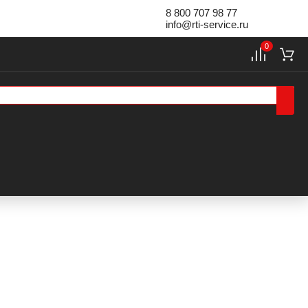
8 800 707 98 77
info@rti-service.ru
0