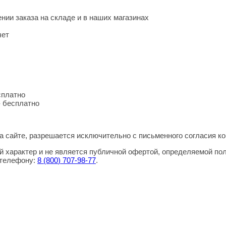
нии заказа на складе и в наших магазинах
чет
сплатно
- бесплатно
 сайте, разрешается исключительно с письменного согласия ко
 характер и не является публичной офертой, определяемой по
 телефону:
8
(800
) 707-98-77
.