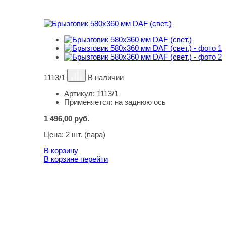
1113/1
В наличии
Артикул:
1113/1
Применяется:
на заднюю ось
1 496,00
руб.
Цена:
2 шт. (пара)
В корзину
В корзине
перейти