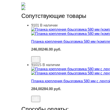
Сопутствующие товары
9101
В наличии
Планка крепления брызговика 580 мм (комплек
Планка крепления брызговика 580 мм (комплек
246,00
246.00
руб.
9101S
В наличии
Планка крепления брызговика 580 мм с ленто
Планка крепления брызговика 580 мм с ленто
284,00
284.00
руб.
Способы оплаты: